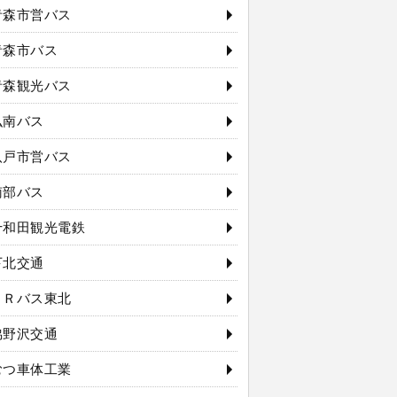
青森市営バス
青森市バス
青森観光バス
弘南バス
八戸市営バス
南部バス
十和田観光電鉄
下北交通
ＪＲバス東北
脇野沢交通
むつ車体工業