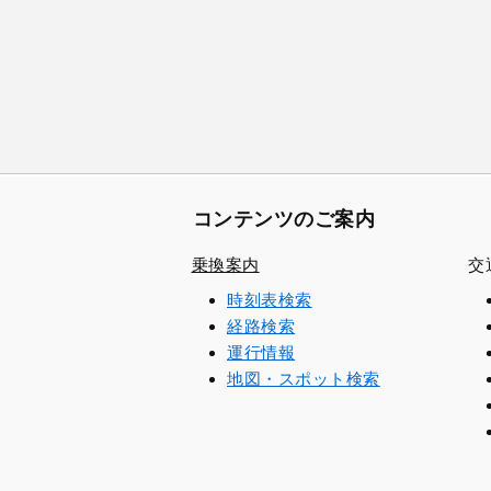
コンテンツのご案内
乗換案内
交
時刻表検索
経路検索
運行情報
地図・スポット検索