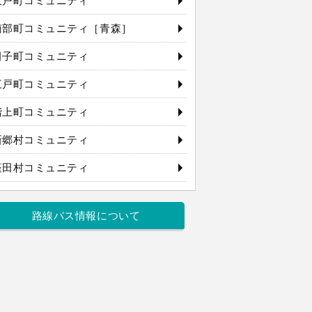
五戸町コミュニティ
南部町コミュニティ［青森］
田子町コミュニティ
三戸町コミュニティ
階上町コミュニティ
新郷村コミュニティ
蓬田村コミュニティ
路線バス情報について