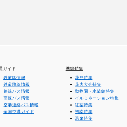
通ガイド
季節特集
鉄道駅情報
花見特集
鉄道路線情報
花火大会特集
路線バス情報
動物園・水族館特集
高速バス情報
イルミネーション特集
空港連絡バス情報
紅葉特集
全国空港ガイド
初詣特集
温泉特集