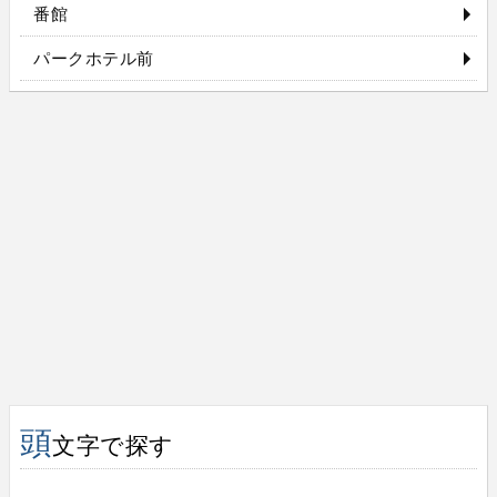
番館
パークホテル前
頭
文字で探す