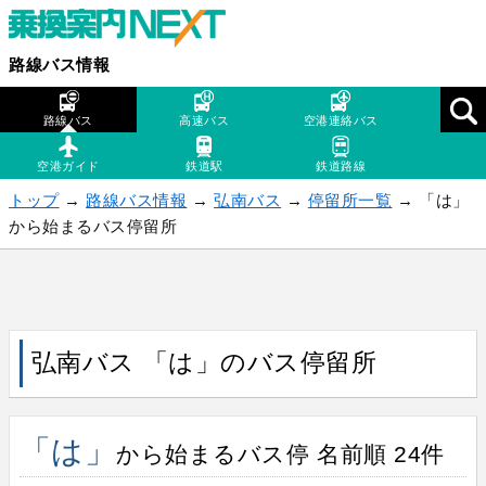
路線バス情報
路線バス
高速バス
空港連絡バス
空港ガイド
鉄道駅
鉄道路線
トップ
→
路線バス情報
→
弘南バス
→
停留所一覧
→ 「は」
から始まるバス停留所
弘南バス 「は」のバス停留所
「は」
から始まるバス停 名前順 24件