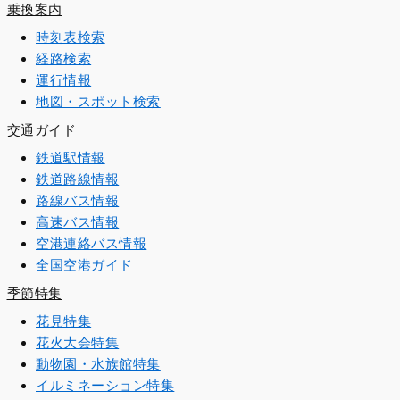
乗換案内
時刻表検索
経路検索
運行情報
地図・スポット検索
交通ガイド
鉄道駅情報
鉄道路線情報
路線バス情報
高速バス情報
空港連絡バス情報
全国空港ガイド
季節特集
花見特集
花火大会特集
動物園・水族館特集
イルミネーション特集