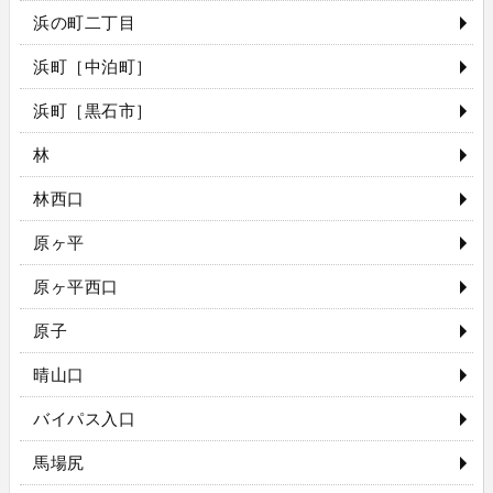
浜の町二丁目
浜町［中泊町］
浜町［黒石市］
林
林西口
原ヶ平
原ヶ平西口
原子
晴山口
バイパス入口
馬場尻